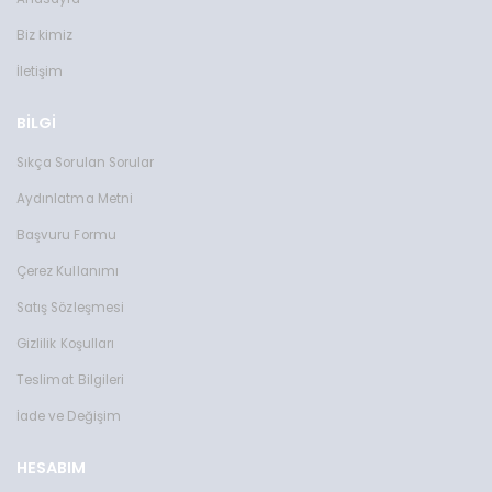
Biz kimiz
İletişim
BİLGİ
Sıkça Sorulan Sorular
Aydınlatma Metni
Başvuru Formu
Çerez Kullanımı
Satış Sözleşmesi
Gizlilik Koşulları
Teslimat Bilgileri
İade ve Değişim
HESABIM