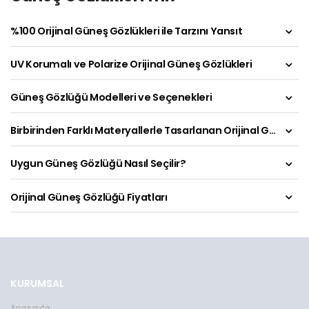
%100 Orijinal Güneş Gözlükleri ile Tarzını Yansıt
UV Korumalı ve Polarize Orijinal Güneş Gözlükleri
Güneş Gözlüğü Modelleri ve Seçenekleri
Birbirinden Farklı Materyallerle Tasarlanan Orijinal Güneş Gözlükleri
Uygun Güneş Gözlüğü Nasıl Seçilir?
Orijinal Güneş Gözlüğü Fiyatları
KURUMSAL
Anasayfa