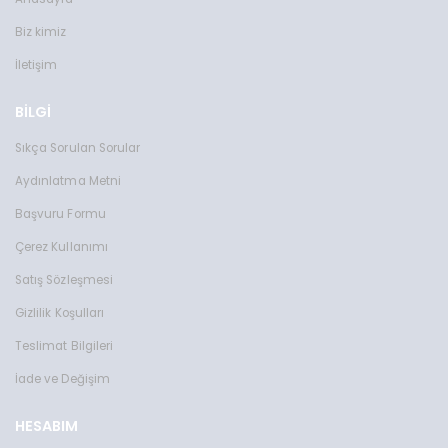
Biz kimiz
İletişim
BİLGİ
Sıkça Sorulan Sorular
Aydınlatma Metni
Başvuru Formu
Çerez Kullanımı
Satış Sözleşmesi
Gizlilik Koşulları
Teslimat Bilgileri
İade ve Değişim
HESABIM