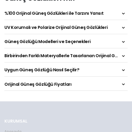
%100 Orijinal Güneş Gözlükleri ile Tarzını Yansıt
UV Korumalı ve Polarize Orijinal Güneş Gözlükleri
Güneş Gözlüğü Modelleri ve Seçenekleri
Birbirinden Farklı Materyallerle Tasarlanan Orijinal Güneş Gözlükleri
Uygun Güneş Gözlüğü Nasıl Seçilir?
Orijinal Güneş Gözlüğü Fiyatları
KURUMSAL
Anasayfa