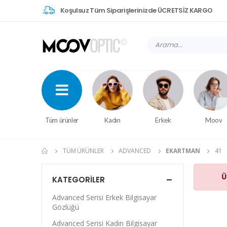
Koşulsuz Tüm Siparişlerinizde ÜCRETSİZ KARGO
Tüm ürünler
Kadın
Erkek
Moov
TÜM ÜRÜNLER
ADVANCED
EKARTMAN
41
Ü
KATEGORILER
Advanced Serisi Erkek Bilgisayar
Gözlüğü
Advanced Serisi Kadın Bilgisayar