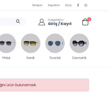
İletişim
Sepetim
Giriş
0
Hoşgeldiniz
Giriş / Kayıt
Metal
Kemik
Yuvarlak
Geometrik
tığını ürün bulunamadı.