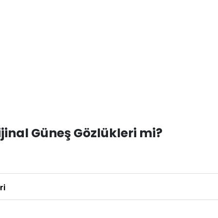
inal Güneş Gözlükleri mi?
ri