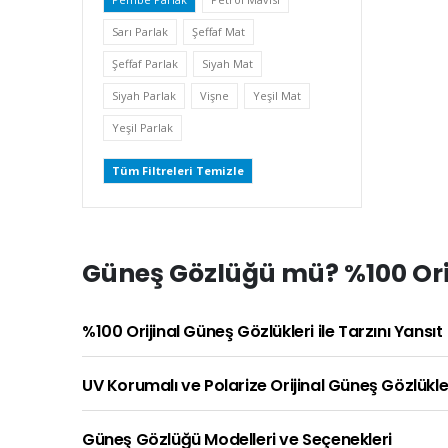
Sarı Parlak
Şeffaf Mat
Şeffaf Parlak
Siyah Mat
Siyah Parlak
Vişne
Yeşil Mat
Yeşil Parlak
Tüm Filtreleri Temizle
Güneş Gözlüğü mü? %100 Orij
%100 Orijinal Güneş Gözlükleri ile Tarzını Yansıt
UV Korumalı ve Polarize Orijinal Güneş Gözlükle
Güneş Gözlüğü Modelleri ve Seçenekleri