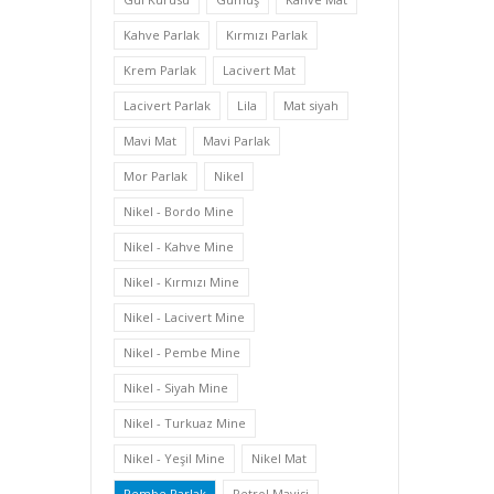
Kahve Parlak
Kırmızı Parlak
Krem Parlak
Lacivert Mat
Lacivert Parlak
Lila
Mat siyah
Mavi Mat
Mavi Parlak
Mor Parlak
Nikel
Nikel - Bordo Mine
Nikel - Kahve Mine
Nikel - Kırmızı Mine
Nikel - Lacivert Mine
Nikel - Pembe Mine
Nikel - Siyah Mine
Nikel - Turkuaz Mine
Nikel - Yeşil Mine
Nikel Mat
Pembe Parlak
Petrol Mavisi