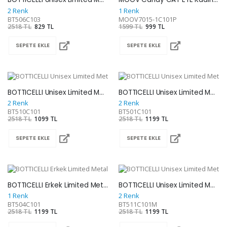
2 Renk
1 Renk
BT506C103
MOOV7015-1C101P
2518 TL
829 TL
1599 TL
999 TL
SEPETE EKLE
SEPETE EKLE
BOTTICELLI Unisex Limited Metal Güneş Gözlüğü BT510C101
BOTTICELLI Unisex Limited Metal Güneş Gözlüğü BT501C101
2 Renk
2 Renk
BT510C101
BT501C101
2518 TL
1099 TL
2518 TL
1199 TL
SEPETE EKLE
SEPETE EKLE
BOTTICELLI Erkek Limited Metal Güneş Gözlüğü BT504C101
BOTTICELLI Unisex Limited Metal Güneş Gözlüğü BT511C101M
1 Renk
2 Renk
BT504C101
BT511C101M
2518 TL
1199 TL
2518 TL
1199 TL