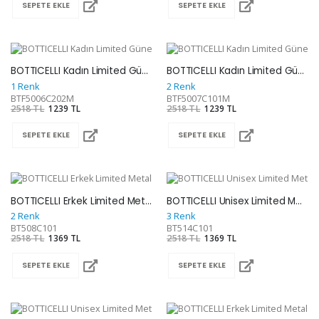
SEPETE EKLE
SEPETE EKLE
BOTTICELLI Kadın Limited Güneş Gözlüğü BTF5006C202M
BOTTICELLI Kadın Limited Güneş Gözlüğü BTF5007C101M
1 Renk
2 Renk
BTF5006C202M
BTF5007C101M
2518 TL
1239 TL
2518 TL
1239 TL
SEPETE EKLE
SEPETE EKLE
BOTTICELLI Erkek Limited Metal Güneş Gözlüğü BT508C101
BOTTICELLI Unisex Limited Metal Güneş Gözlüğü BT514C101
2 Renk
3 Renk
BT508C101
BT514C101
2518 TL
1369 TL
2518 TL
1369 TL
SEPETE EKLE
SEPETE EKLE