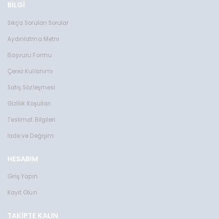
BİLGİ
Sıkça Sorulan Sorular
Aydınlatma Metni
Başvuru Formu
Çerez Kullanımı
Satış Sözleşmesi
Gizlilik Koşulları
Teslimat Bilgileri
İade ve Değişim
HESABIM
Giriş Yapın
Kayıt Olun
TAKIPTE KALIN