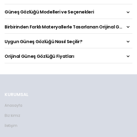
Güneş Gözlüğü Modelleri ve Seçenekleri
Birbirinden Farklı Materyallerle Tasarlanan Orijinal Güneş Gözlükleri
Uygun Güneş Gözlüğü Nasıl Seçilir?
Orijinal Güneş Gözlüğü Fiyatları
KURUMSAL
Anasayfa
Biz kimiz
İletişim