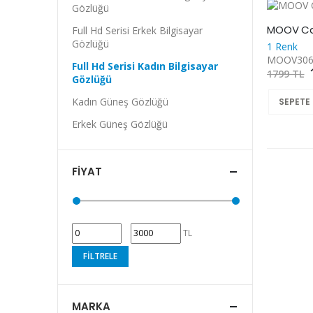
Gözlüğü
Full Hd Serisi Erkek Bilgisayar
Gözlüğü
1 Renk
MOOV306
Full Hd Serisi Kadın Bilgisayar
1799 TL
Gözlüğü
Kadın Güneş Gözlüğü
SEPETE 
Erkek Güneş Gözlüğü
FIYAT
TL
FILTRELE
MARKA