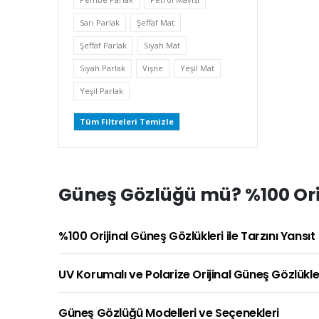
Sarı Parlak
Şeffaf Mat
Şeffaf Parlak
Siyah Mat
Siyah Parlak
Vişne
Yeşil Mat
Yeşil Parlak
Tüm Filtreleri Temizle
Güneş Gözlüğü mü? %100 Orij
%100 Orijinal Güneş Gözlükleri ile Tarzını Yansıt
UV Korumalı ve Polarize Orijinal Güneş Gözlükle
Güneş Gözlüğü Modelleri ve Seçenekleri