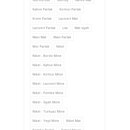
Kahve Parlak
Kırmızı Parlak
Krem Parlak
Lacivert Mat
Lacivert Parlak
Lila
Mat siyah
Mavi Mat
Mavi Parlak
Mor Parlak
Nikel
Nikel - Bordo Mine
Nikel - Kahve Mine
Nikel - Kırmızı Mine
Nikel - Lacivert Mine
Nikel - Pembe Mine
Nikel - Siyah Mine
Nikel - Turkuaz Mine
Nikel - Yeşil Mine
Nikel Mat
Pembe Parlak
Petrol Mavisi