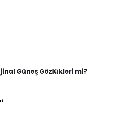
inal Güneş Gözlükleri mi?
ri